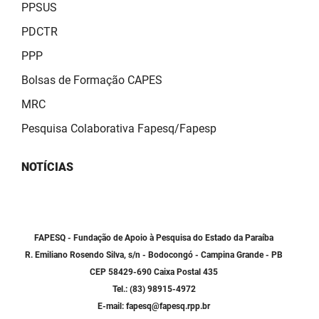
PPSUS
PDCTR
PPP
Bolsas de Formação CAPES
MRC
Pesquisa Colaborativa Fapesq/Fapesp
NOTÍCIAS
FAPESQ - Fundação de Apoio à Pesquisa do Estado da Paraíba
R. Emiliano Rosendo Silva, s/n - Bodocongó - Campina Grande - PB
CEP 58429-690 Caixa Postal 435
Tel.: (83) 98915-4972
E-mail: fapesq@fapesq.rpp.br