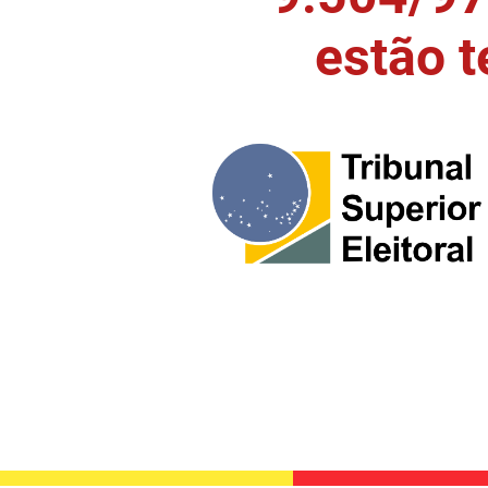
estão 