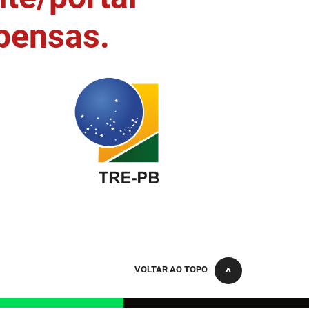
pensas.
VOLTAR AO TOPO