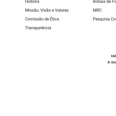
História
Bolsas de 
Missão, Visão e Valores
MRC
Comissão de Ética
Pesquisa Co
Transparência
FAP
R. Em