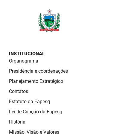
SUDEMA
SUPLAN
UEPB
INSTITUCIONAL
Organograma
Presidência e coordenações
Planejamento Estratégico
Contatos
Estatuto da Fapesq
Lei de Criação da Fapesq
História
Missão, Visão e Valores