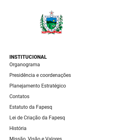
SUDEMA
SUPLAN
UEPB
INSTITUCIONAL
Organograma
Presidência e coordenações
Planejamento Estratégico
Contatos
Estatuto da Fapesq
Lei de Criação da Fapesq
História
Missão, Visão e Valores