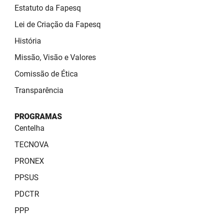
SUDEMA
Estatuto da Fapesq
SUPLAN
Lei de Criação da Fapesq
História
UEPB
Missão, Visão e Valores
Comissão de Ética
Transparência
PROGRAMAS
Centelha
TECNOVA
PRONEX
PPSUS
PDCTR
PPP