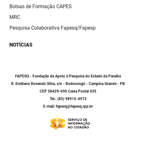
Bolsas de Formação CAPES
MRC
Pesquisa Colaborativa Fapesq/Fapesp
NOTÍCIAS
FAPESQ - Fundação de Apoio à Pesquisa do Estado da Paraíba
R. Emiliano Rosendo Silva, s/n - Bodocongó - Campina Grande - PB
CEP 58429-690 Caixa Postal 435
Tel.: (83) 98915-4972
E-mail: fapesq@fapesq.rpp.br