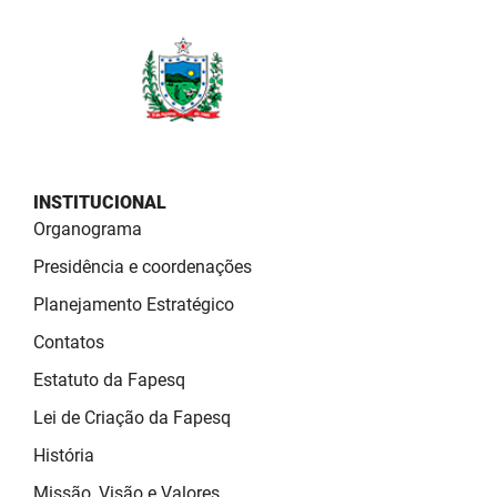
SUDEMA
SUPLAN
UEPB
INSTITUCIONAL
Organograma
Presidência e coordenações
Planejamento Estratégico
Contatos
Estatuto da Fapesq
Lei de Criação da Fapesq
História
Missão, Visão e Valores