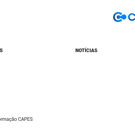
S
NOTÍCIAS
Formação CAPES