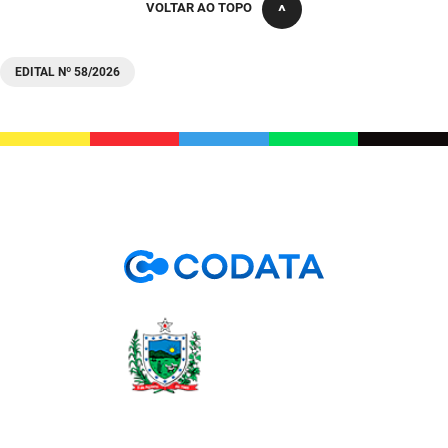
VOLTAR AO TOPO
PBGÁS
PB Saúde
EDITAL Nº 58/2026
PBTUR
PBPREV
Projeto Cooperar
PROCASE
PROCON
Polícia Militar
Polícia Civil
Rádio Tabajara