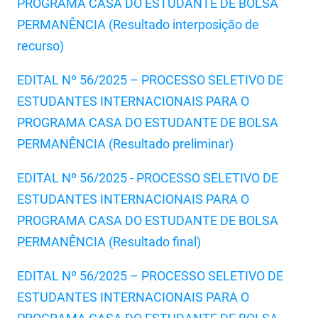
PROGRAMA CASA DO ESTUDANTE DE BOLSA
PBGÁS
PERMANÊNCIA (Resultado interposição de
PB Saúde
recurso)
PBTUR
EDITAL Nº 56/2025 – PROCESSO SELETIVO DE
ESTUDANTES INTERNACIONAIS PARA O
PBPREV
PROGRAMA CASA DO ESTUDANTE DE BOLSA
Projeto Cooperar
PERMANÊNCIA (Resultado preliminar)
PROCASE
EDITAL Nº 56/2025 - PROCESSO SELETIVO DE
PROCON
ESTUDANTES INTERNACIONAIS PARA O
PROGRAMA CASA DO ESTUDANTE DE BOLSA
Polícia Militar
PERMANÊNCIA (Resultado final)
Polícia Civil
EDITAL Nº 56/2025 – PROCESSO SELETIVO DE
Rádio Tabajara
ESTUDANTES INTERNACIONAIS PARA O