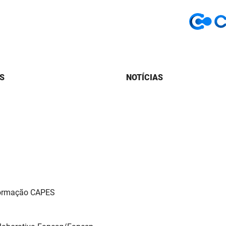
S
NOTÍCIAS
Formação CAPES