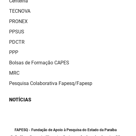
Centelha
SUDEMA
TECNOVA
SUPLAN
PRONEX
UEPB
PPSUS
PDCTR
PPP
Bolsas de Formação CAPES
MRC
Pesquisa Colaborativa Fapesq/Fapesp
NOTÍCIAS
FAPESQ - Fundação de Apoio à Pesquisa do Estado da Paraíba